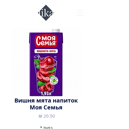
Вишня мята напиток
Моя Семья
מחיר
כמות
*