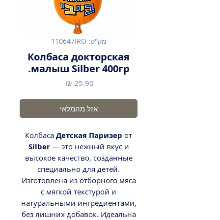
מק"ט: 110647IRO
Колбаса докторская
малыш Silber 400гр.
מחיר
אזל מהמלאי
Колбаса
Детская Паризер
от
Silber
— это нежный вкус и
высокое качество, созданные
специально для детей.
Изготовлена из отборного мяса
с мягкой текстурой и
натуральными ингредиентами,
без лишних добавок. Идеальна