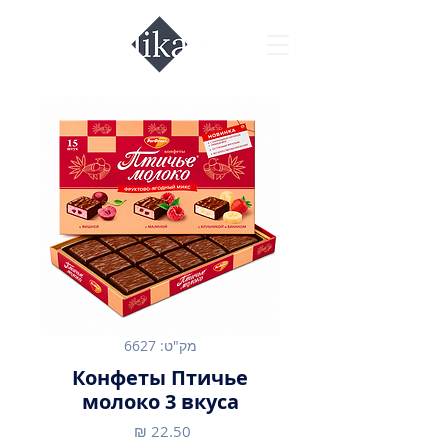
מק"ט: 6627
Конфеты Птичье
молоко 3 вкуса
מחיר