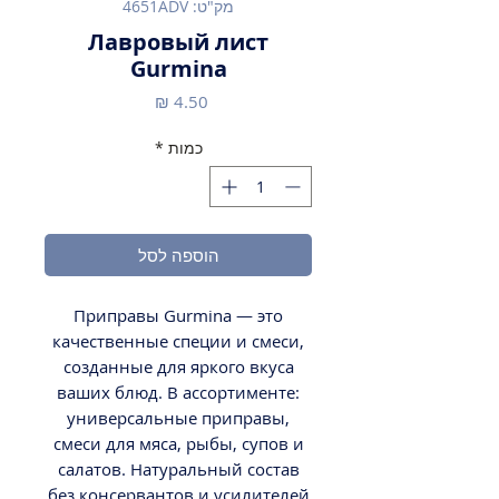
מק"ט: 4651ADV
Лавровый лист
Gurmina
מחיר
כמות
*
הוספה לסל
Приправы Gurmina — это
качественные специи и смеси,
созданные для яркого вкуса
ваших блюд. В ассортименте:
универсальные приправы,
смеси для мяса, рыбы, супов и
салатов. Натуральный состав
без консервантов и усилителей