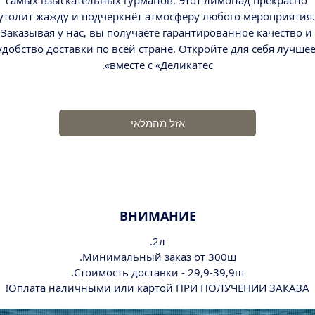
самых взыскательных гурманов. Этот лимонад прекрасно 
утолит жажду и подчеркнёт атмосферу любого мероприятия. 
Заказывая у нас, вы получаете гарантированное качество и 
удобство доставки по всей стране. Откройте для себя лучшее
вместе с «Деликатес».
אזל מהמלאי
ВНИМАНИЕ
2л.
Минимальный заказ от 300ш.
Стоимость доставки - 29,9-39,9ш.
Оплата наличными или картой ПРИ ПОЛУЧЕНИИ ЗАКАЗА!