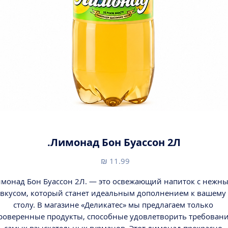
Лимонад Бон Буассон 2Л.
מחיר
монад Бон Буассон 2Л. — это освежающий напиток с нежны
вкусом, который станет идеальным дополнением к вашему 
столу. В магазине «Деликатес» мы предлагаем только 
роверенные продукты, способные удовлетворить требовани