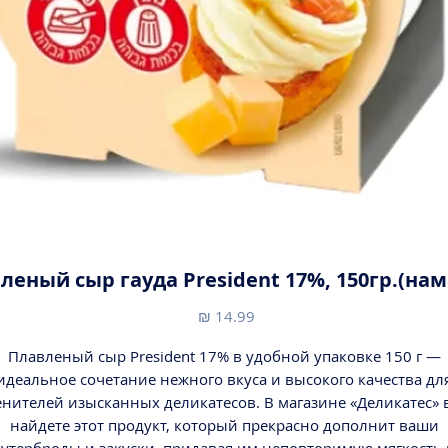
леный сыр гауда President 17%, 150гр.(нам
מחיר
Плавленый сыр President 17% в удобной упаковке 150 г —
идеальное сочетание нежного вкуса и высокого качества дл
енителей изысканных деликатесов. В магазине «Деликатес» 
найдете этот продукт, который прекрасно дополнит ваши