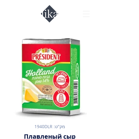
מק"ט: 1940DLR
Плавленый сыр