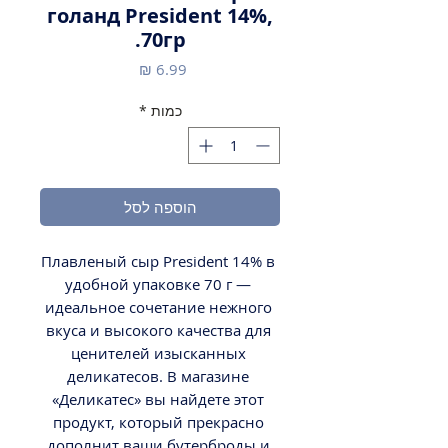
голанд President 14%,
70гр.
מחיר
כמות
*
הוספה לסל
Плавленый сыр President 14% в 
удобной упаковке 70 г — 
идеальное сочетание нежного 
вкуса и высокого качества для 
ценителей изысканных 
деликатесов. В магазине 
«Деликатес» вы найдете этот 
продукт, который прекрасно 
дополнит ваши бутерброды и 