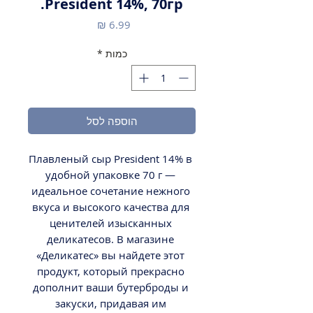
President 14%, 70гр.
מחיר
כמות
*
הוספה לסל
Плавленый сыр President 14% в 
удобной упаковке 70 г — 
идеальное сочетание нежного 
вкуса и высокого качества для 
ценителей изысканных 
деликатесов. В магазине 
«Деликатес» вы найдете этот 
продукт, который прекрасно 
дополнит ваши бутерброды и 
закуски, придавая им 