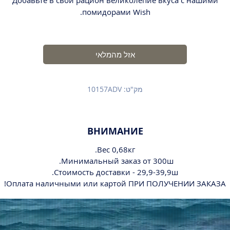
Добавьте в свой рацион великолепие вкуса с нашими
помидорами Wish.
אזל מהמלאי
מק"ט: 10157ADV
ВНИМАНИЕ
Вес 0,68кг.
Минимальный заказ от 300ш.
Стоимость доставки - 29,9-39,9ш.
Оплата наличными или картой ПРИ ПОЛУЧЕНИИ ЗАКАЗА!