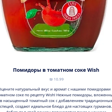
Помидоры в томатном соке Wish
מחיר
Оцените натуральный вкус и аромат с нашими помидорами 
оматном соке по рецепту Wish! Нежные помидоры, вложенн
в насыщенный томатный сок с добавлением традиционны
специй, создают идеальное блюдо для настоящих гурманов.