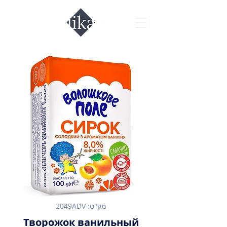
מק"ט: 2049ADV
Творожок ванильный