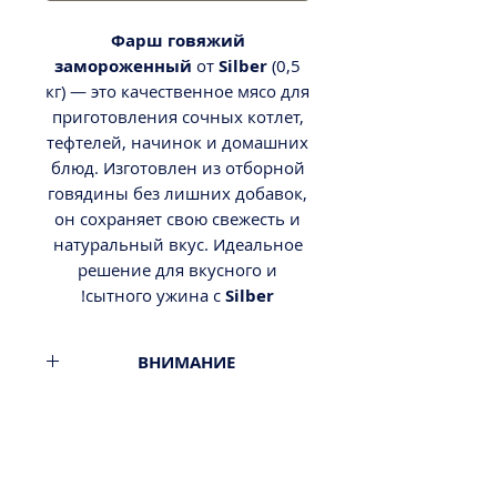
Фарш говяжий
замороженный
от
Silber
(0,5
кг) — это качественное мясо для
приготовления сочных котлет,
тефтелей, начинок и домашних
блюд. Изготовлен из отборной
говядины без лишних добавок,
он сохраняет свою свежесть и
натуральный вкус. Идеальное
решение для вкусного и
!
сытного ужина с
Silber
ВНИМАНИЕ
Товар замороженый.
Минимальный заказ от 300ш.
Стоимость доставки - 29,9-
39,9ш.