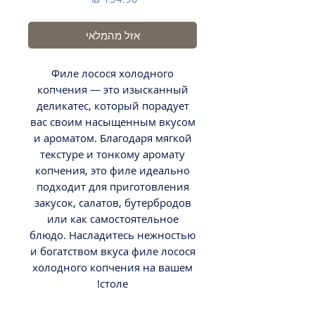
אזל מהמלאי
Филе лосося холодного
копчения — это изысканный
деликатес, который порадует
вас своим насыщенным вкусом
и ароматом. Благодаря мягкой
текстуре и тонкому аромату
копчения, это филе идеально
подходит для приготовления
закусок, салатов, бутербродов
или как самостоятельное
блюдо. Насладитесь нежностью
и богатством вкуса филе лосося
холодного копчения на вашем
столе!