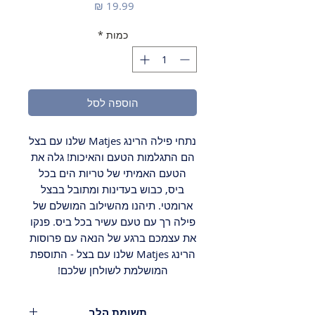
מחיר
כמות
*
הוספה לסל
נתחי פילה הרינג Matjes שלנו עם בצל
הם התגלמות הטעם והאיכות! גלה את
הטעם האמיתי של טריות הים בכל
ביס, כבוש בעדינות ומתובל בבצל
ארומטי. תיהנו מהשילוב המושלם של
פילה רך עם טעם עשיר בכל ביס. פנקו
את עצמכם ברגע של הנאה עם פרוסות
הרינג Matjes שלנו עם בצל - התוספת
המושלמת לשולחן שלכם!
תשומת הלב