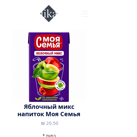
Яблочный микс
напиток Моя Семья
מחיר
כמות
*