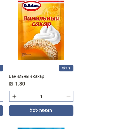
חָדָשׁ
Ванильный сахар
מחיר
הוספה לסל