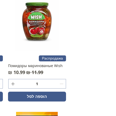
Распродажа
Помидоры маринованые Wish
מחיר רגיל
מחיר מבצע
הוספה לסל