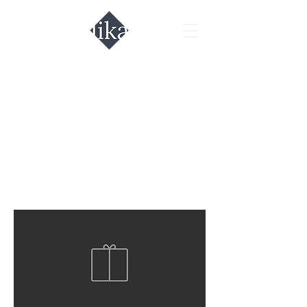
שימור