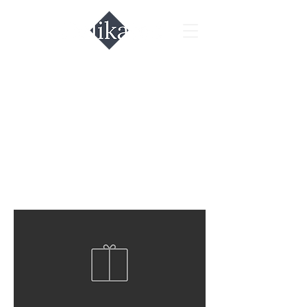
פירות ים