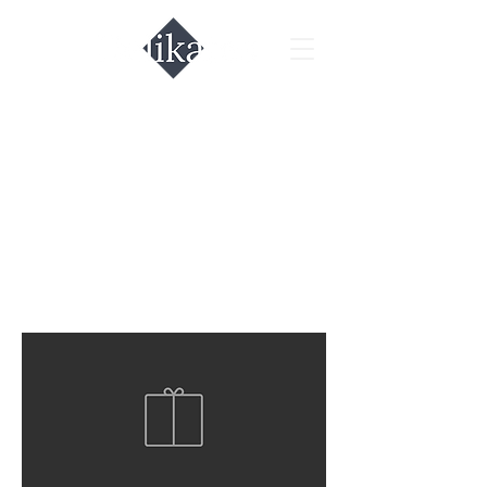
אלכוהול