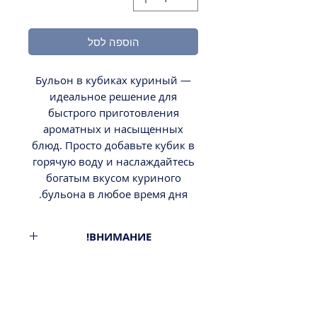
הוספה לסל
Бульон в кубиках куриный —
идеальное решение для
быстрого приготовления
ароматных и насыщенных
блюд. Просто добавьте кубик в
горячую воду и наслаждайтесь
богатым вкусом куриного
бульона в любое время дня.
ВНИМАНИЕ!
6 кубиков в упаковке
Минимальный заказ от 300ш.
Стоимость доставки - 29,9-
39,9ш.