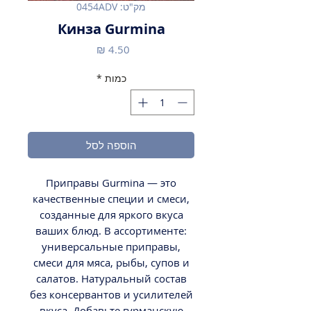
מק"ט: 0454ADV
Кинза Gurmina
מחיר
כמות
*
הוספה לסל
Приправы Gurmina — это
качественные специи и смеси,
созданные для яркого вкуса
ваших блюд. В ассортименте:
универсальные приправы,
смеси для мяса, рыбы, супов и
салатов. Натуральный состав
без консервантов и усилителей
вкуса. Добавьте гурманскую