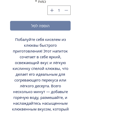
כמות
*
הוספה לסל
Побалуйте себя киселем из
клюквы быстрого
приготовления! Этот напиток
сочетает в себе яркий,
освежающий вкус и лёгкую
кислинку спелой клюквы, что
делает его идеальным для
согревающего перекуса или
лёгкого десерта. Всего
несколько минут — добавьте
горячую воду, размешайте, и
наслаждайтесь насыщенным
клюквенным вкусом, который