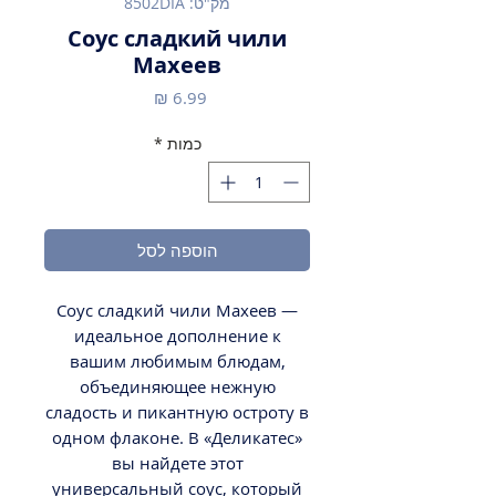
מק"ט: 8502DIA
Соус сладкий чили
Махеев
מחיר
כמות
*
הוספה לסל
Соус сладкий чили Махеев ―
идеальное дополнение к
вашим любимым блюдам,
объединяющее нежную
сладость и пикантную остроту в
одном флаконе. В «Деликатес»
вы найдете этот
универсальный соус, который