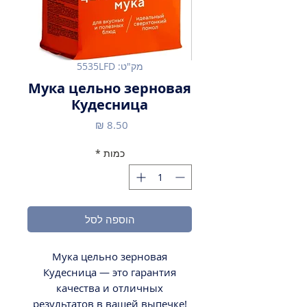
מק"ט: 5535LFD
Мука цельно зерновая
Кудесница
מחיר
כמות
*
הוספה לסל
Мука цельно зерновая
Кудесница — это гарантия
качества и отличных
результатов в вашей выпечке!