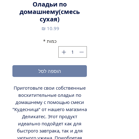
Оладьи по
домашнему(смесь
сухая)
מחיר
כמות
*
הוספה לסל
Приготовьте свои собственные
восхитительные оладьи по
домашнему с помощью смеси
"Кудесница" от нашего магазина
Деликатес. Этот продукт
идеально подойдет как для
быстрого завтрака, так и для
уютного ужина. Приобретая