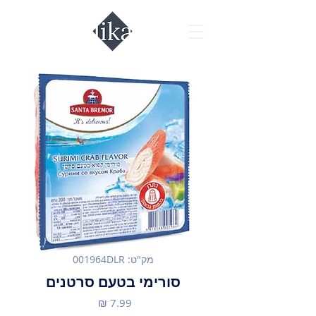
מק"ט: 001964DLR
סורימי בטעם סרטנים
מחיר