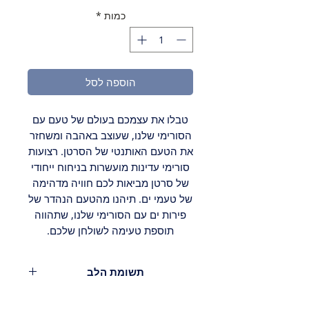
כמות
*
הוספה לסל
טבלו את עצמכם בעולם של טעם עם
הסורימי שלנו, שעוצב באהבה ומשחזר
את הטעם האותנטי של הסרטן. רצועות
סורימי עדינות מועשרות בניחוח ייחודי
של סרטן מביאות לכם חוויה מדהימה
של טעמי ים. תיהנו מהטעם הנהדר של
פירות ים עם הסורימי שלנו, שתהווה
תוספת טעימה לשולחן שלכם.
תשומת הלב
משקל 200 גרם.