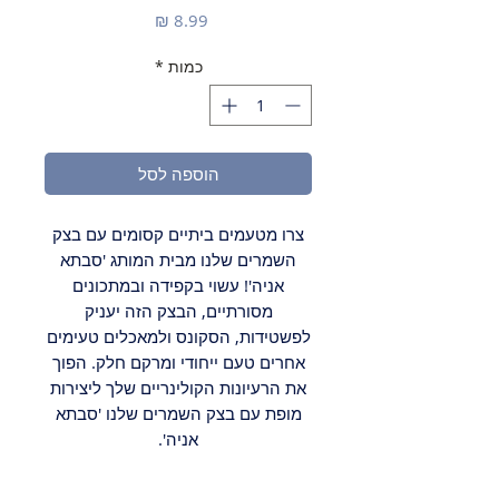
מחיר
כמות
*
הוספה לסל
צרו מטעמים ביתיים קסומים עם בצק
השמרים שלנו מבית המותג 'סבתא
אניה'! עשוי בקפידה ובמתכונים
מסורתיים, הבצק הזה יעניק
לפשטידות, הסקונס ולמאכלים טעימים
אחרים טעם ייחודי ומרקם חלק. הפוך
את הרעיונות הקולינריים שלך ליצירות
מופת עם בצק השמרים שלנו 'סבתא
אניה'.