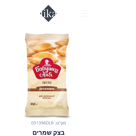
מק"ט: 051396DLR
בצק שמרים