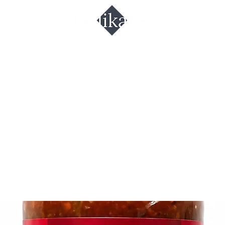
жика Махе