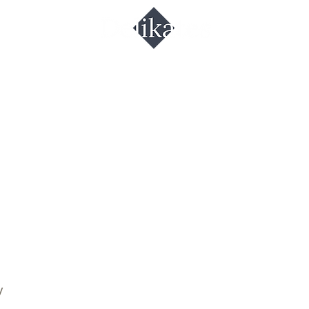
גולא
גרם.
V