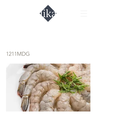
שרימפס 16-20 נקי
1211MDG