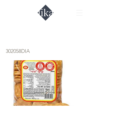
קרקר פריך
302058DIA