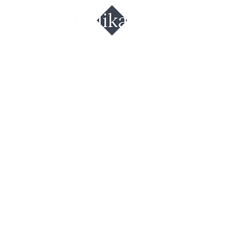
לפפונים כבוש
sh