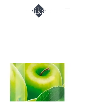
Сок яблочный
ABC