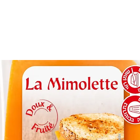
молет 160г