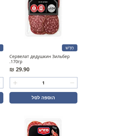
חָדָשׁ
Сервелат дедушкин Зильбер
170гр.
מחיר
הוספה לסל